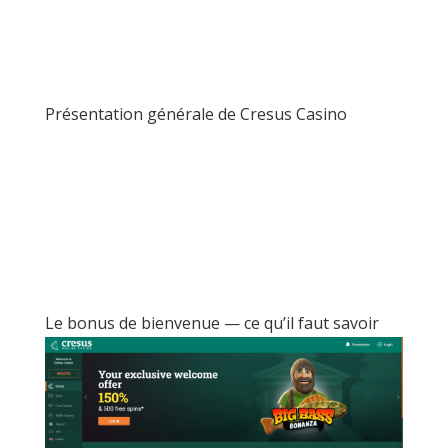
généreux. Cette revue explore en détail le bonus de bienvenue,
les exigences de mise (exigences de wager), et comment
convertir les bonus en gains retirables sur Cresus Casino.
Présentation générale de Cresus Casino
Cresus Casino est une plateforme francophone bien connue,
axée sur une expérience utilisateur simple, des jeux variés
(machines à sous, jeux de table, live casino) et un service client
réactif. Le site met en avant des bonus et promotions
régulières, et s’adresse particulièrement aux joueurs en France
en proposant des pages en français et des méthodes de
paiement adaptées.
Le bonus de bienvenue — ce qu’il faut savoir