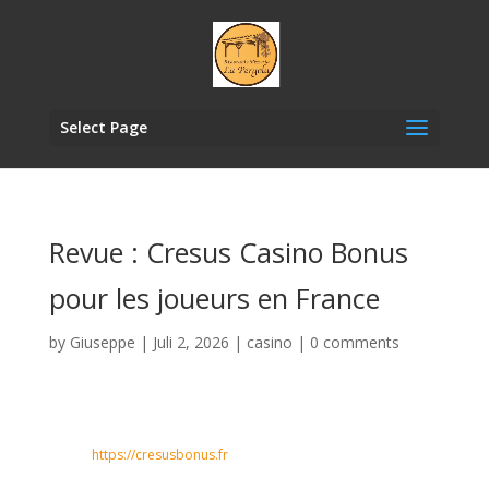
Select Page
Revue : Cresus Casino Bonus
pour les joueurs en France
by
Giuseppe
|
Juli 2, 2026
|
casino
|
0 comments
Le site
https://cresusbonus.fr
propose une offre intéressante
pour les joueurs français cherchant des bonus clairs et