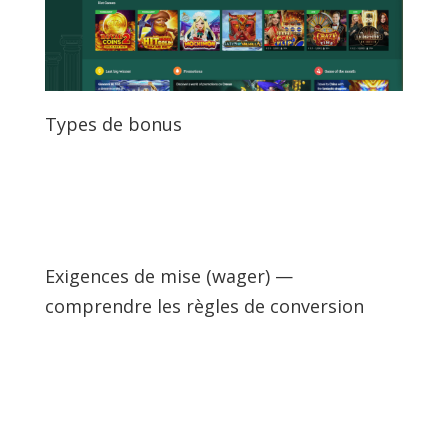
Types de bonus
Le bonus de bienvenue sur Cresus Casino comprend
généralement un bonus de dépôt et parfois des tours gratuits.
Les offres peuvent varier selon les périodes : bonus sur le
premier dépôt, promotion progressive sur plusieurs dépôts,
ou encore offres spécifiques pour certaines machines à sous.
Exigences de mise (wager) —
comprendre les règles de conversion
Les exigences de mise sont le point crucial pour tout joueur
souhaitant transformer des bonus en argent réel. Sur Cresus
Casino, les termes communs incluent :
Un multiplicateur de mise (par ex. 30x) appliqué au montant
du bonus ou au bonus + dépôt selon les conditions.