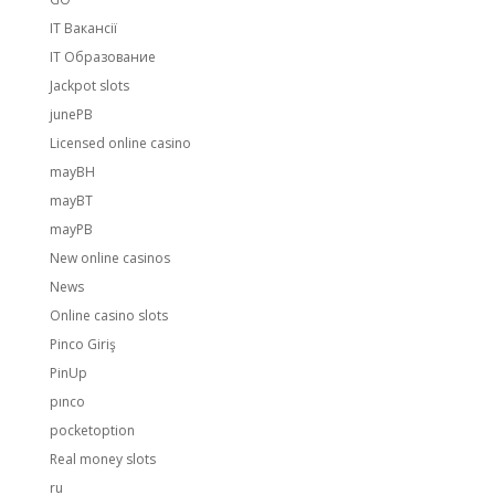
IT Вакансії
IT Образование
Jackpot slots
junePB
Licensed online casino
mayBH
mayBT
mayPB
New online casinos
News
Online casino slots
Pinco Giriş
PinUp
pınco
pocketoption
Real money slots
ru