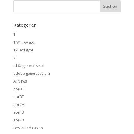
Kategorien
1
1 Win Aviator
1xBet Egypt
7
a16z generative ai
adobe generative ai 3
Ai News
aprBH
aprBT
aprCH
aprPB
aprRB
Best rated casino