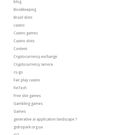
blog
Bookkeeping
Brazil slots
casino
Casino games
Casino slots
Content
Cryptocurrency exchange
Cryptocurrency service
cs-go
Fair play casino
FinTech
Free slot games
Gambling games
Games
generative ai application landscape 1
gidropark.org.ua
GO