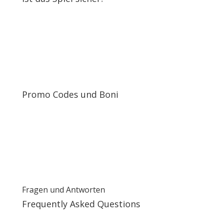
Ja, bei Nutzung von lizenzierten Anbietern und SSL-
verschlüsselten Seiten wie nfcasino.de ist das Spielumfeld
grundsätzlich sicher. Trotzdem sind Spieler verantwortlich für
ihre Kontosicherheit und sollten starke Passwörter sowie Zwei-
Faktor-Authentifizierung verwenden, falls verfügbar.
Promo Codes und Boni
Promo-Codes können zusätzliche Freispiele oder Cashback
freischalten. Achten Sie stets auf Ablaufdaten und die
Umsatzanforderungen. Manche Codes sind an bestimmte
Zahlungsmethoden gebunden.
Fragen und Antworten
Frequently Asked Questions