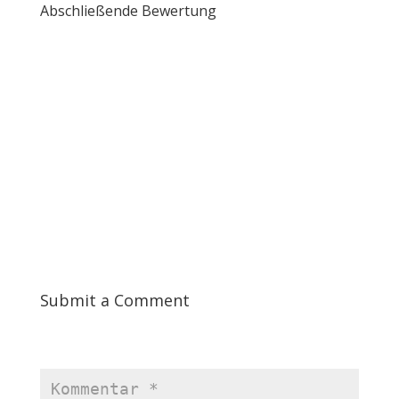
Abschließende Bewertung
NFCasino (nfcasino.de) ist eine solide Adresse für deutsche
Glücksspieler, die Wert auf modernes Design, mobile Nutzung
und ein reichhaltiges Live-Angebot legen. Die Plattform ist
empfehlenswert für Spieler, die sich mit Bonusbedingungen
auseinandersetzen und Wert auf Seriosität legen.
Hinweis: Glücksspiel kann süchtig machen. Spielen Sie
verantwortungsbewusst. Bedingungen und Verfügbarkeit
können sich ändern; prüfen Sie stets die aktuellen
Informationen auf nfcasino.de.
Submit a Comment
Ihre E-Mail-Adresse wird nicht veröffentlicht.
Erforderliche
Felder sind mit
*
markiert