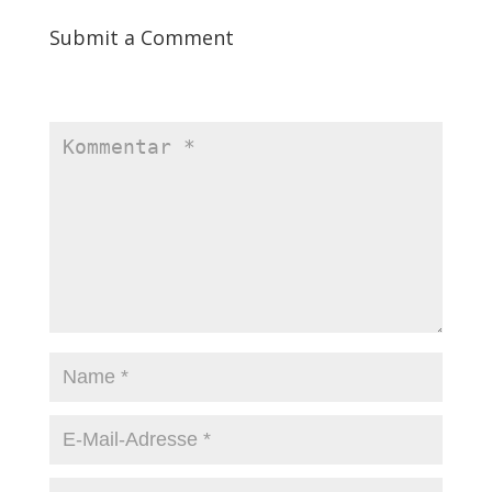
Submit a Comment
Ihre E-Mail-Adresse wird nicht veröffentlicht.
Erforderliche
Felder sind mit
*
markiert