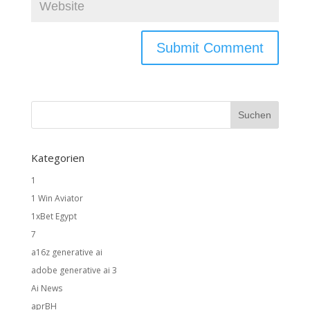
Kategorien
1
1 Win Aviator
1xBet Egypt
7
a16z generative ai
adobe generative ai 3
Ai News
aprBH