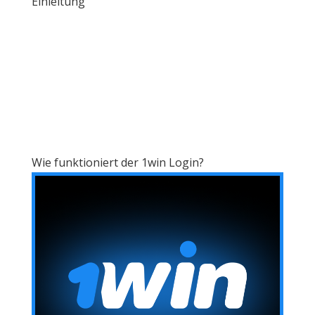
Einleitung
1win ist ein bekanntes Online-Casino und Wettanbieter, der
auch Spielern aus Deutschland Zugang bietet. In diesem Review
konzentrieren wir uns auf den 1win Login-Prozess,
Sicherheitsaspekte, Nutzerfreundlichkeit und nützliche
Hinweise speziell für deutsche Spieler. Zusätzlich nehmen wir
kurz Bezug auf die 1win Partner App: Tools für Affiliates im
Überblick, um zu zeigen, wie das System Affiliates und Spieler
verbindet.
Wie funktioniert der 1win Login?