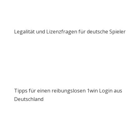
Gebühren und Bearbeitungszeiten im eigenen Konto nach dem
Login.
Legalität und Lizenzfragen für deutsche Spieler
Die rechtliche Lage für Glücksspiel in Deutschland ist komplex.
1win operiert oft mit internationalen Lizenzen; deutsche Spieler
sollten sich vor dem Spielen über die aktuelle Gesetzeslage
informieren. Wichtig ist, verantwortungsvoll zu spielen und
Limits zu setzen, die im Nutzerkonto konfiguriert werden
können.
Tipps für einen reibungslosen 1win Login aus
Deutschland
Verwenden Sie eine aktuelle Browser-Version und aktivieren
Sie JavaScript.
Nutzen Sie sichere Netzwerke; vermeiden Sie öffentliches
WLAN beim Einzahlen.
Halten Sie Dokumente für eine mögliche Verifizierung bereit