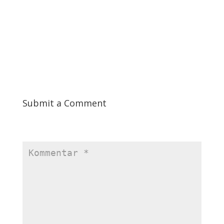
spielen.
Hinweis: Diese Übersicht dient nur Informationszwecken.
Überprüfen Sie stets die offiziellen Seiten von 1win für aktuelle
Details und rechtliche Hinweise.
Submit a Comment
Ihre E-Mail-Adresse wird nicht veröffentlicht.
Erforderliche
Felder sind mit
*
markiert