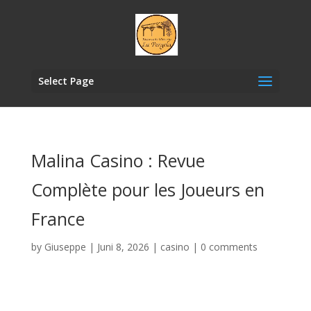
Select Page
Malina Casino : Revue
Complète pour les Joueurs en
France
by
Giuseppe
|
Juni 8, 2026
|
casino
|
0 comments