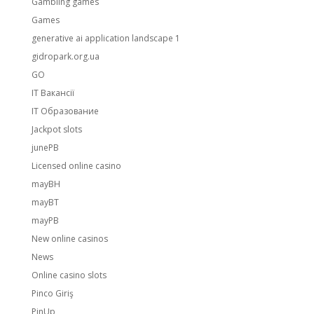
Gambling games
Games
generative ai application landscape 1
gidropark.org.ua
GO
IT Вакансії
IT Образование
Jackpot slots
junePB
Licensed online casino
mayBH
mayBT
mayPB
New online casinos
News
Online casino slots
Pinco Giriş
PinUp