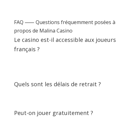
interface en langue française et à son support dédié.
FAQ ⸺ Questions fréquemment posées à
propos de Malina Casino
Le casino est-il accessible aux joueurs
français ?
Oui, Malina Casino propose un site en français, accepte les
euros comme devise principale, et accueille les joueurs
résidant en France.
Quels sont les délais de retrait ?
Le délai de retrait est généralement de 24 à 72 heures selon la
méthode choisie, ce qui est dans la moyenne du marché.
Peut-on jouer gratuitement ?
Oui, grâce au mode démo disponible sur la plupart des jeux,
vous pouvez tester les machines sans dépenser d’argent réel.