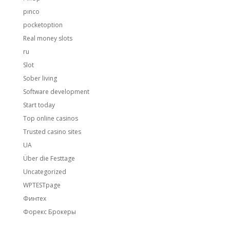
pınco
pocketoption
Real money slots
ru
Slot
Sober living
Software development
Start today
Top online casinos
Trusted casino sites
UA
Über die Festtage
Uncategorized
WPTESTpage
Финтех
Форекс Брокеры