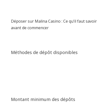
Site accessible depuis mobile grâce à une application fluide
Déposer sur Malina Casino : Ce qu’il faut savoir
avant de commencer
Pour profiter pleinement des offres et promotions, il est
essentiel de comprendre le processus de dépôt sur Malina
Casino. Voici les points clés à retenir :
Méthodes de dépôt disponibles
Cartes bancaires (Visa, Mastercard)
Portefeuilles électroniques (Skrill, Neteller, PayPal)
Cryptomonnaies pour les amateurs de nouvelles
technologies
Virements bancaires
Montant minimum des dépôts
Le dépôt minimum est fixé à 10 €, ce qui permet à la plupart