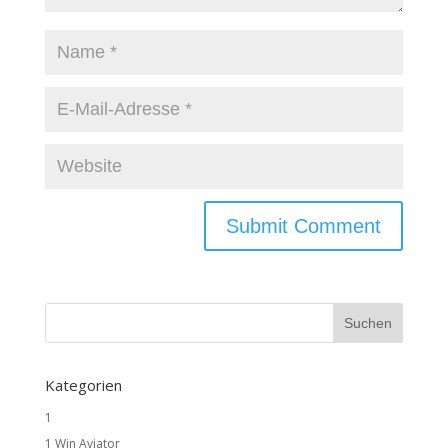
Kategorien
1
1 Win Aviator