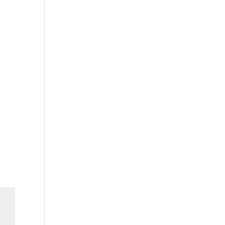
te.
ão
al e