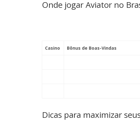
Onde jogar Aviator no Bras
Vários cassinos online que aceitam jogadores b
mais recomendados são:
Cassinos onl
Casino
Bônus de Boas-Vindas
Betway
100% até R$1200 + 50 rodadas grát
22Bet
100% até R$500
RooBet
Até R$300 + bônus em cripto
Dicas para maximizar seu
Timing é fundamental para quem quer ganhar no A
multipliadores moderados‚ entre 1.5x a 3x‚ para 