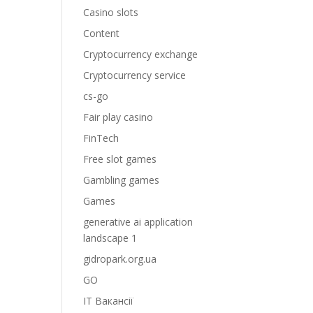
Casino slots
sse
Content
Cryptocurrency exchange
Cryptocurrency service
cs-go
as
Fair play casino
FinTech
Free slot games
Gambling games
Games
generative ai application
landscape 1
gidropark.org.ua
GO
IT Вакансії