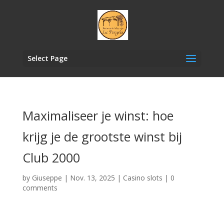
Select Page
Maximaliseer je winst: hoe
krijg je de grootste winst bij
Club 2000
by
Giuseppe
|
Nov. 13, 2025
|
Casino slots
|
0
comments