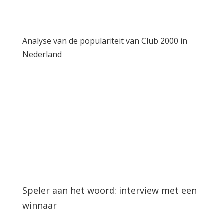
met de regels en functies.
Analyse van de populariteit van Club 2000 in
Nederland
Wat maakt Club 2000 zo populair onder Nederlandse spelers?
Een belangrijk aspect is natuurlijk de combinatie van een
klassieke fruitautomaatstijl met moderne spelelementen zoals
multipliers en bonusrondes. Daarnaast sluit de uitstraling van
het spel goed aan bij de nostalgie die veel spelers waarderen,
terwijl het tegelijkertijd spannend en potentieel lucratief blijft.
Daarnaast speelt de Nederlandse gokmarkt een rol; sinds de
regulering in 2021 zoeken spelers naar transparante en eerlijke
games binnen legale casino’s. Club 2000 voldoet aan deze
eisen dankzij de officiële licenties en Stakelogic’s reputatie voor
kwaliteit en eerlijkheid.
Speler aan het woord: interview met een
winnaar
We spraken met Jasper, een Nederlandse speler die onlangs