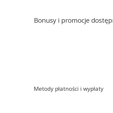
którzy cenią sobie szybkie i bezproblemowe tran
Bonusy i promocje dostępn
RoySpins oferuje wiele atrakcyjnych promocji, 
Wśród najpopularniejszych bonusów znajdują si
Bonus powitalny – do 1000 PLN oraz 200 darm
Regularne promocje weekendowe z dodatkowy
Program VIP z ekskluzywnymi nagrodami i ca
Oferta bonusowa jest atrakcyjna, a warunki obro
uczciwych operatorów;
Metody płatności i wypłaty