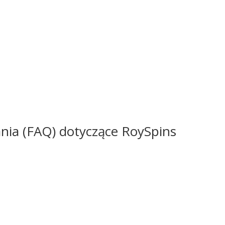
t dla osób, które dopiero zaczynają swoją przygodę z hazardem online
oliło mu na przetestowanie wielu gier bez konieczności dużego wkła
lemowo i bez zbędnych opóźnień.
docenia wsparcie klienta w języku polskim, co jest rzadkością na rynk
y wybór zarówno dla początkujących, jak i zaawansowanych graczy.
ania (FAQ) dotyczące RoySpins
», uzupełnić formularz danymi osobowymi i potwierdzić adres e-mail.
, poker oraz gry na żywo z prawdziwym krupierem.
zwyczaj wynosi 50 000 PLN dziennie, zależnie od statusu VIP.