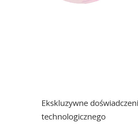
W RoySpins dostępnych jest wiele opcji płatnoś
popularnych metod takich jak:
Przelewy bankowe (Przelewy24, Blik)
Karty płatnicze Visa oraz Mastercard
Portfele elektroniczne – Skrill, Neteller
Kryptowaluty (Bitcoin, Ethereum)
Wypłaty realizowane są szybko, często w ciągu 2
Ekskluzywne doświadczeni
technologicznego
Jan Kowalski, 32-letni polski bloger i influencer
przeżyciami związanymi z grą w RoySpins. Jan pod