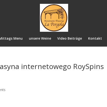
Mittags Menu
unsere Weine
Video Beiträge
Kontakt
asyna internetowego RoySpins
nts