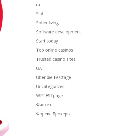
ru
Slot
Sober living
Software development
Start today
Top online casinos
Trusted casino sites
UA
Über die Festtage
Uncategorized
WPTESTpage
Финтех
Форекс Брокеры