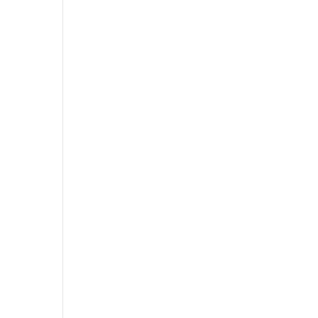
,
du
u