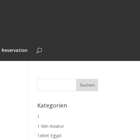
Reservation
Kategorien
1
1 Win Aviator
1xBet Egypt