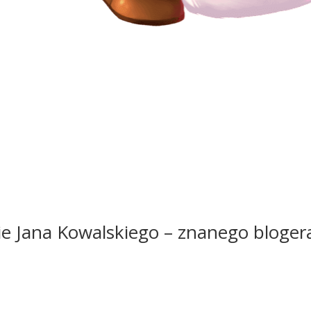
ci dostosowanych do polskiego rynku. Gracze mogą korzystać z
4 godzin, co buduje zaufanie wśród polskich klientów.
e Jana Kowalskiego – znanego bloger
 technologiczny, znany z kanału «TechPlay», chętnie dzieli się swoimi
kreślił, że: