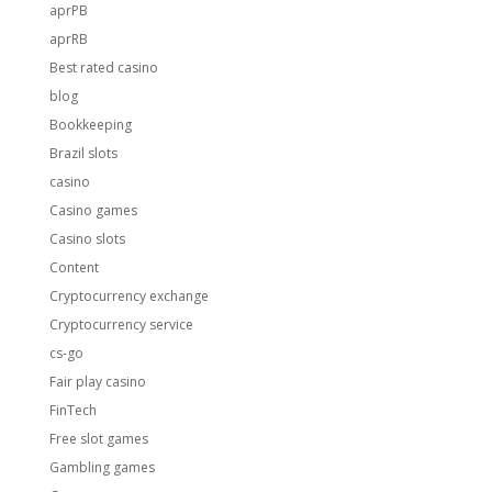
aprPB
aprRB
Best rated casino
blog
Bookkeeping
Brazil slots
casino
Casino games
Casino slots
Content
Cryptocurrency exchange
Cryptocurrency service
cs-go
Fair play casino
FinTech
Free slot games
Gambling games