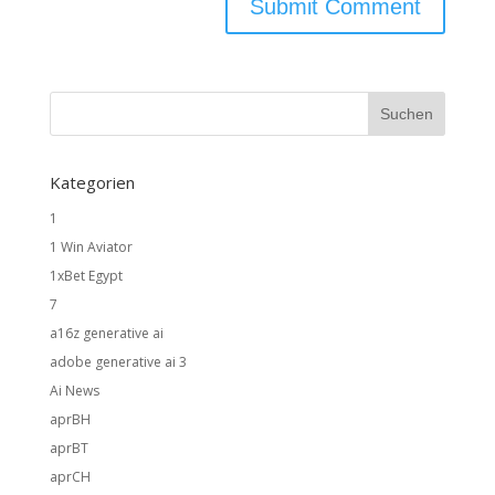
Kategorien
1
1 Win Aviator
1xBet Egypt
7
a16z generative ai
adobe generative ai 3
Ai News
aprBH
aprBT
aprCH