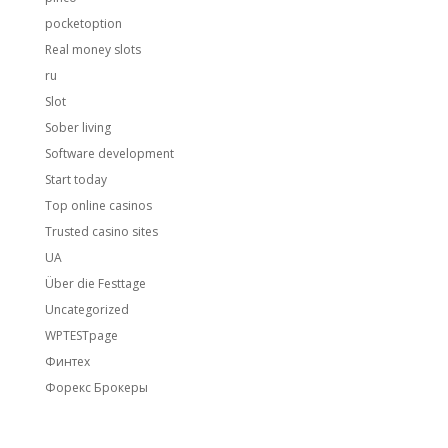
pocketoption
Real money slots
ru
Slot
Sober living
Software development
Start today
Top online casinos
Trusted casino sites
UA
Über die Festtage
Uncategorized
WPTESTpage
Финтех
Форекс Брокеры