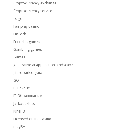
Cryptocurrency exchange
Cryptocurrency service
cs-go
Fair play casino
FinTech
Free slot games
Gambling games
Games
generative ai application landscape 1
gidropark.org.ua
GO
IT Вакансії
IT Образование
Jackpot slots
junePB
Licensed online casino
mayBH