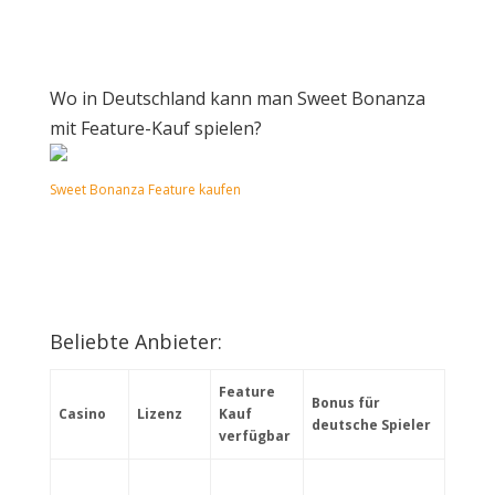
Pech, weniger Spannung durch das Warten auf das Feature.
Wo in Deutschland kann man Sweet Bonanza
mit Feature-Kauf spielen?
Sweet Bonanza Feature kaufen
Viele deutsche Online-Casinos haben Sweet Bonanza in ihrem
Portfolio. Besonders empfehlenswert sind Anbieter mit
gültiger Lizenz der Glücksspielbehörde Schleswig-Holstein
oder der Malta Gaming Authority, da sie seriös sind und die
Option Feature Kauf anbieten.
Beliebte Anbieter:
Feature
Bonus für
Casino
Lizenz
Kauf
deutsche Spieler
verfügbar
100% bis 100€ +
LeoVegas
Malta
Ja