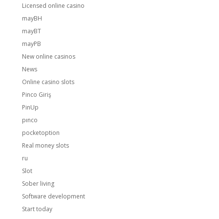
Licensed online casino
mayBH
mayBT
mayPB
New online casinos
News
Online casino slots
Pinco Giriş
PinUp
pınco
pocketoption
Real money slots
ru
Slot
Sober living
Software development
Start today