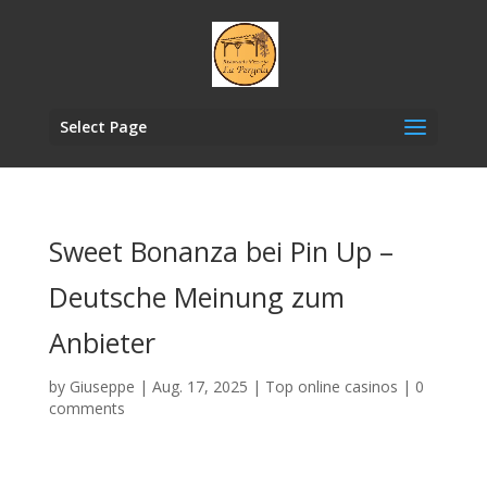
Select Page
Sweet Bonanza bei Pin Up –
Deutsche Meinung zum
Anbieter
by
Giuseppe
|
Aug. 17, 2025
|
Top online casinos
|
0
comments