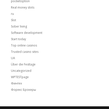
pocketoption
Real money slots
ru
Slot
Sober living
Software development
Start today
Top online casinos
Trusted casino sites
UA
Über die Festtage
Uncategorized
WPTESTpage
Финтех
Форекс Брокеры