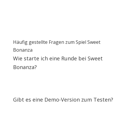
Deutsch und hilft schnell, wenn es mal Fragen zu den Boni oder
Spielen gibt. Aus meiner Sicht ist Sweet Bonanza eine der
besten Slot-Optionen für deutsche Spieler, die buntes
Gameplay suchen mit Chancen auf gute Gewinne.“
Häufig gestellte Fragen zum Spiel Sweet
Bonanza
Wie starte ich eine Runde bei Sweet
Bonanza?
Wähle deinen Einsatz aus, klicke auf den Spin-Button und die
Walzen drehen sich automatisch. Gewinne werden automatisch
gemäß den Cluster-Regeln ausgezahlt.
Gibt es eine Demo-Version zum Testen?
Ja, viele Online-Casinos, auch Pin Up, bieten eine kostenlose
Demo-Version an. So können Spieler Sweet Bonanza ohne
Risiko ausprobieren.