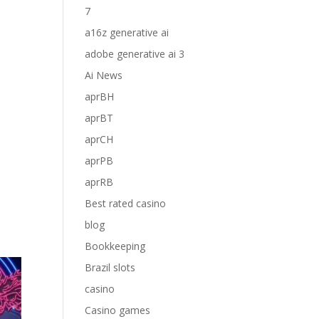
7
o
a16z generative ai
r
adobe generative ai 3
Ai News
aprBH
aprBT
aprCH
nte.
aprPB
terá
aprRB
Best rated casino
blog
Bookkeeping
Brazil slots
casino
Casino games