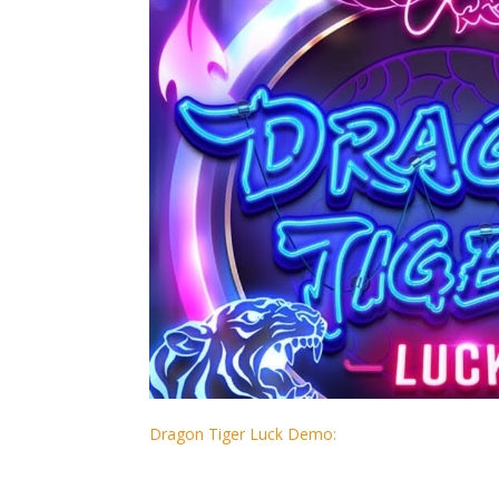
Dragon Tiger Luck Demo:
A demo do Dragon Tiger Luck permite aos joga
investimento financeiro real. Esse modo é ideal p