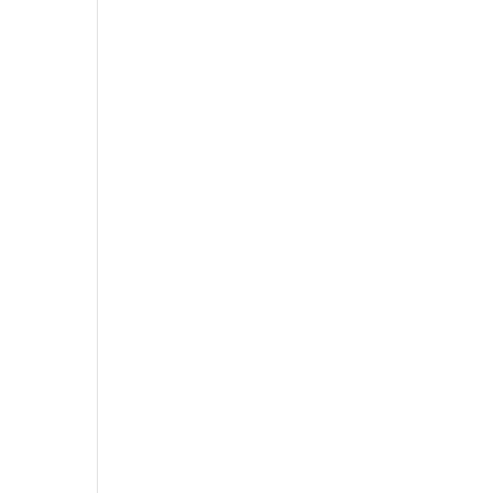
 O
ntos