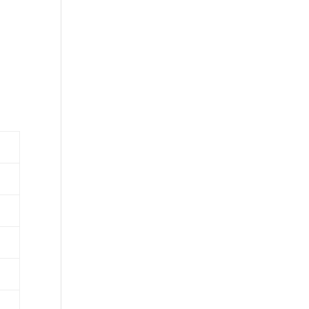
emo
 que