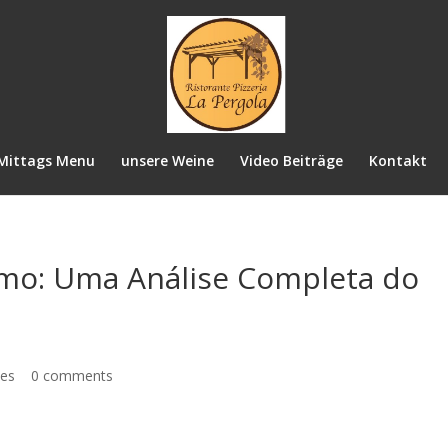
Mittags Menu
unsere Weine
Video Beiträge
Kontakt
mo: Uma Análise Completa do
tes
|
0 comments