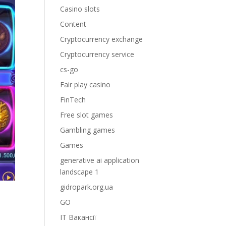
Casino slots
Content
Cryptocurrency exchange
Cryptocurrency service
cs-go
Fair play casino
FinTech
Free slot games
Gambling games
Games
generative ai application
landscape 1
gidropark.org.ua
GO
sem
IT Вакансії