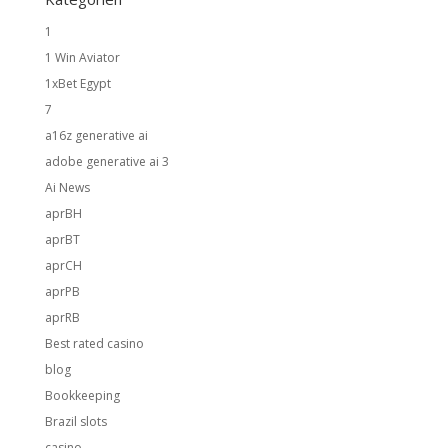
1
1 Win Aviator
1xBet Egypt
7
a16z generative ai
adobe generative ai 3
Ai News
aprBH
aprBT
aprCH
aprPB
aprRB
Best rated casino
blog
Bookkeeping
Brazil slots
casino