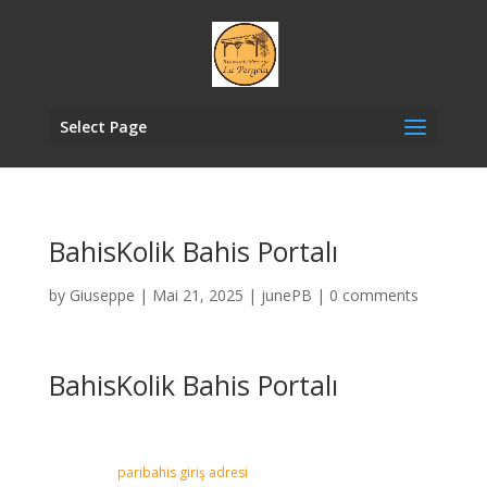
Select Page
BahisKolik Bahis Portalı
by
Giuseppe
|
Mai 21, 2025
|
junePB
|
0 comments
BahisKolik Bahis Portalı
HızlıKazanç, dijital şans oyunu ve eğlence merkezi sektöründe
bölgesel bir çerçevede imkan hazırlayan bir sahne olarak öne
çıkar. Spor
paribahis giriş adresi
karşılaşmalarından canlı