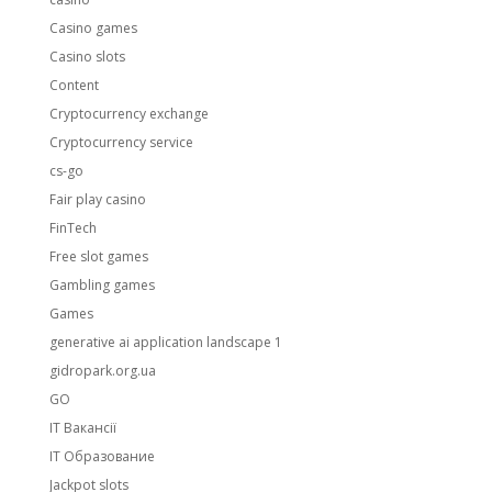
Casino games
Casino slots
Content
Cryptocurrency exchange
Cryptocurrency service
cs-go
Fair play casino
FinTech
Free slot games
Gambling games
Games
generative ai application landscape 1
gidropark.org.ua
GO
IT Вакансії
IT Образование
Jackpot slots