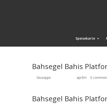
Speisekarte
Bahsegel Bahis Platf
by
Giuseppe
|
Mai 5, 2025
|
aprBH
|
0 commen
Bahsegel Bahis Platf