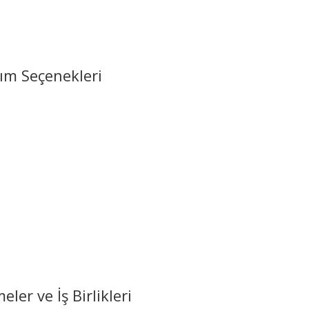
aları
ım Seçenekleri
ler ve İş Birlikleri