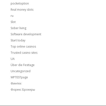
pocketoption
Real money slots
ru
Slot
Sober living
Software development
Start today
Top online casinos
Trusted casino sites
UA
Über die Festtage
Uncategorized
WPTESTpage
Финтех
Форекс Брокеры