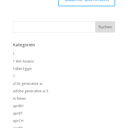
Kategorien
1
1 Win Aviator
1xBet Egypt
7
a16z generative ai
adobe generative ai 3
Ai News
aprBH
aprBT
aprCH