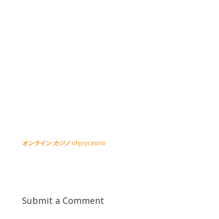
下を入力します。 また、ステークカジノは世界中のスポーツイベ
ントと提携し、信頼性の高いオンラインカジノとしての地位を確
立しています。
と後々ならないように、出金に関する利用規約などはしっかり確
認しておきましょう。 ステークカジノ(Stake Casino)は、2017に
ヨーロッパで誕生したスポーツブック一体型の仮想通貨カジノで
す。 2021年には日本語版サイトと日本語サポートの運営が始まっ
たことで日本でも急速に人気が広がりました。 ステークカジノの
入金不要ボーナスは、ステークカジノに当サイトを経由して新規
アカウント登録後、ライブサポートに連絡しすることで受け取る
ことができます。 ステークカジノでは、当サイトから新規アカウ
ント登録した方限定で3000円の入金不要ボーナスを受け取ること
ができます。
オンライン カジノ
ohjoycasino
,
Submit a Comment
Ihre E-Mail-Adresse wird nicht veröffentlicht.
Erforderliche Felder